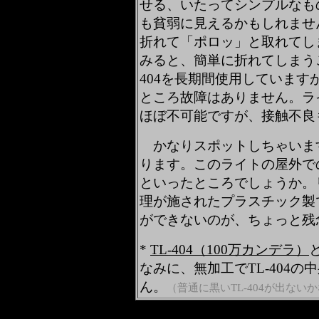
せる、いたってシンプルなも
も貧弱に見えるかもしれませ
折れて「ポロッ」と取れてし
みると、簡単に折れてしまう
404を長期間使用していま
ところ故障はありません。ライ
ほぼ不可能ですが、接触不良
かなりスポットしちゃいま
ります。このライトの屋外での
といったところでしょうか。
理が施されたプラスチック製で
ができないのが、ちょっと残
*
TL-404（100万カンデラ）
なみに、無加工でTL-404の
ん。
（普通に黒いTL-404が出ない