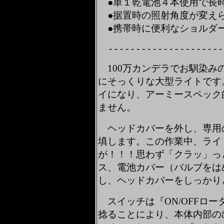
●単１乾電池４本使用で長
●据置時の照射角度が変え
●携帯時に便利なショルダ
- - - - - - - - - - - - - - - - - - - - -
100万カンデラでお馴染みの
にそっくりな大型ライトです。
イになり、アーミースペック
ません。
ヘッドカバーを外し、専用
填します。この作業中、ライ
が！！！思わず「クラッ」っ
ス、電池カバー（バルブをは
し、ヘッドカバーをしっかり
スイッチは『ON/OFFロ
捻ることにより、本体内部の